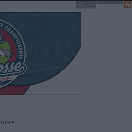
crosse