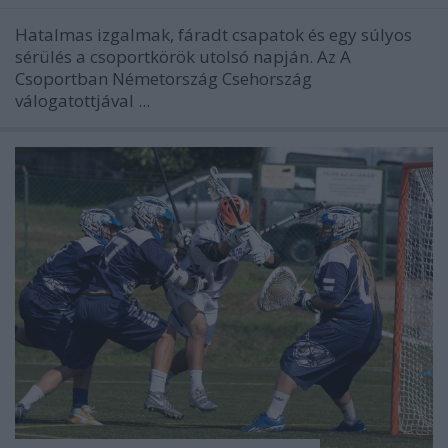
Hatalmas izgalmak, fáradt csapatok és egy súlyos
sérülés a csoportkörök utolsó napján. Az A
Csoportban Németország Csehország
válogatottjával ...