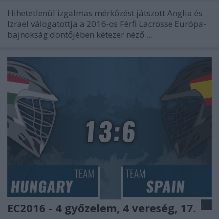
Hihetetlenül izgalmas mérkőzést játszott Anglia és
Izrael válogatottja a 2016-os Férfi Lacrosse Európa-
bajnokság döntőjében kétezer néző ...
EC2016 - 4 győzelem, 4 vereség, 17.